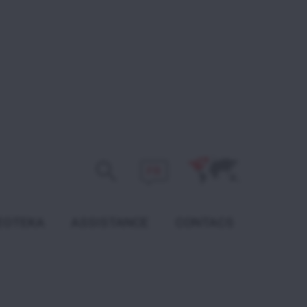
FR
EOTEKA
ASSISTANCE
CONTACS