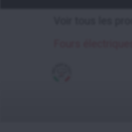
Voir tous les pro
Fours électrique