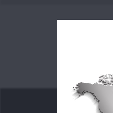
La simpli