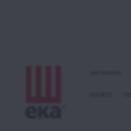
AIRE RÉSERVÉE
SOCIÉTÉ
PR