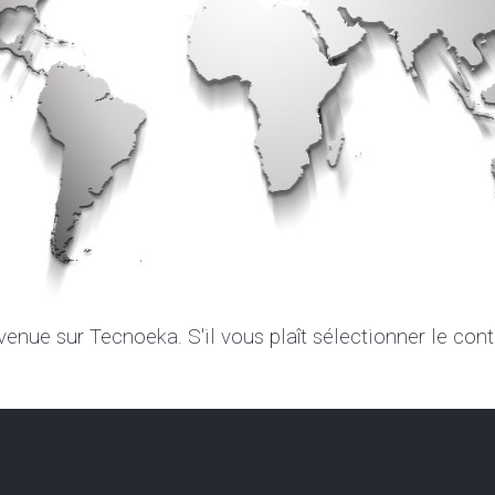
Voir to
Fours é
venue sur Tecnoeka. S'il vous plaît sélectionner le cont