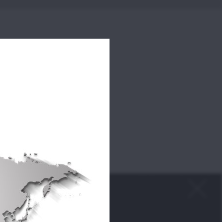
e du monde